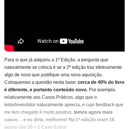
Para si que já adquiriu a 1ª Edição, a pergunta que
naturalmente se coloca é se a 2ª edição traz efetivamente
algo de novo que justifique uma nova aquisição.
Coloquemos a questão nesta base:
cerca de 40% do livro
é diferente, e portanto conteúdo novo
. Por exemplo,
relativamente aos Casos Práticos, algo que o
leitor/investidor naturalmente aprecia, e cujo feedback que
me tem chegado é muito positivo,
temos agora mais
casos… e eu diria, melhores! Na 1ª edição eram 16,
agora são 20 + 1 Caso Extra!