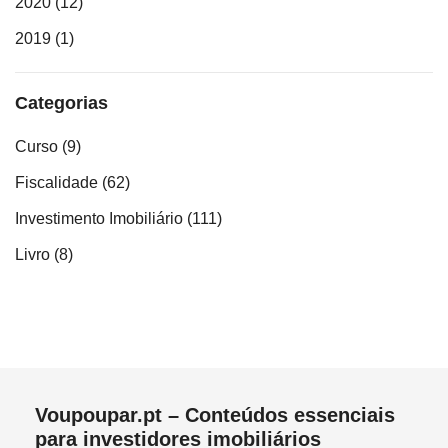
2020
(12)
2019
(1)
Categorias
Curso
(9)
Fiscalidade
(62)
Investimento Imobiliário
(111)
Livro
(8)
Voupoupar.pt – Conteúdos essenciais
para investidores imobiliários