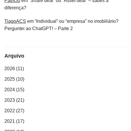
Patricio
em
“Share deal” ou “Asset deal” – sabes a
diferença?
TiagoACS
em
“Individual” ou “empresa” no imobiliário?
Perguntei ao ChatGPT! – Parte 2
Arquivo
2026
(11)
2025
(10)
2024
(15)
2023
(21)
2022
(27)
2021
(17)