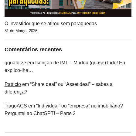
O investidor que se atirou sem paraquedas
31 de Março, 2026
Comentários recentes
gquatorze
em
Isenção de IMT – Mudou (quase) tudo! Eu
explico-lhe…
Patricio
em
“Share deal” ou “Asset deal” – sabes a
diferença?
TiagoACS
em
“Individual” ou “empresa” no imobiliário?
Perguntei ao ChatGPT! – Parte 2