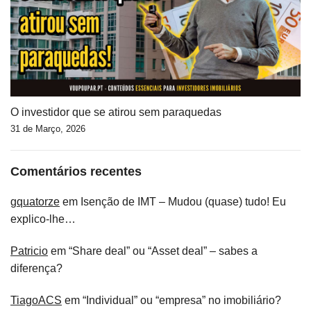
O investidor que se atirou sem paraquedas
31 de Março, 2026
Comentários recentes
gquatorze
em
Isenção de IMT – Mudou (quase) tudo! Eu
explico-lhe…
Patricio
em
“Share deal” ou “Asset deal” – sabes a
diferença?
TiagoACS
em
“Individual” ou “empresa” no imobiliário?