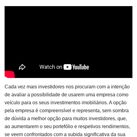
Cada vez mais investidores nos procuram com a intenção
de avaliar a possibilidade de usarem uma empresa como
veículo para os seus investimentos imobiliários. A opção
pela empresa é compreensível e representa, sem sombra
de dúvida a melhor opção para muitos investidores, que,
ao aumentarem o seu portefólio e respetivos rendimentos,
se veem confrontados com a subida significativa da sua