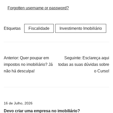
Forgotten username or password?
Etiquetas
Fiscalidade
Investimento Imobiliário
Navegação
Anterior:
Quer poupar em
Seguinte:
Esclareça aqui
de
impostos no imobiliário? Já
todas as suas dúvidas sobre
artigos
não há desculpa!
o Curso!
16 de Julho, 2026
Devo criar uma empresa no imobiliário?