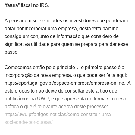
“fatura” fiscal no IRS.
A pensar em si, e em todos os investidores que ponderam
optar por incorporar uma empresa, desta feita partilho
consigo um conjunto de informação que considero de
significativa utilidade para quem se prepara para dar esse
passo.
Comecemos então pelo princípio… o primeiro passo é a
incorporação da nova empresa, o que pode ser feita aqui:
https://eportugal.gov.pt/espaco-empresa/empresa-online. A
este propósito não deixe de consultar este artigo que
publicámos na UWU, e que apresenta de forma simples e
prática o que é relevante acerca deste processo:
https://uwu.pt/artigos-noticias/como-constituir-uma-
sociedade-por-quotas/