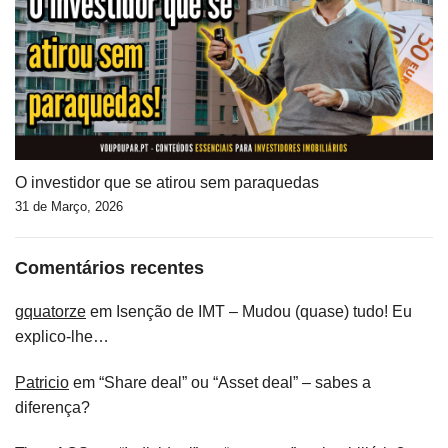
O investidor que se atirou sem paraquedas
31 de Março, 2026
Comentários recentes
gquatorze
em
Isenção de IMT – Mudou (quase) tudo! Eu
explico-lhe…
Patricio
em
“Share deal” ou “Asset deal” – sabes a
diferença?