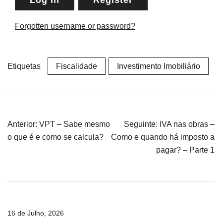
Forgotten username or password?
Etiquetas
Fiscalidade
Investimento Imobiliário
Navegação
Anterior:
VPT – Sabe mesmo
Seguinte:
IVA nas obras –
de
o que é e como se calcula?
Como e quando há imposto a
artigos
pagar? – Parte 1
16 de Julho, 2026