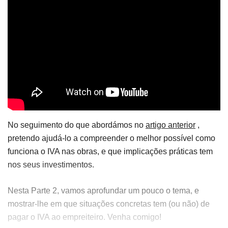
No seguimento do que abordámos no
artigo anterior
,
pretendo ajudá-lo a compreender o melhor possível como
funciona o IVA nas obras, e que implicações práticas tem
nos seus investimentos.
Nesta Parte 2, vamos aprofundar um pouco o tema, e
mostrar-lhe em que situações concretas tem (ou não) de
pagar o IVA ao empreiteiro. Venha comigo!