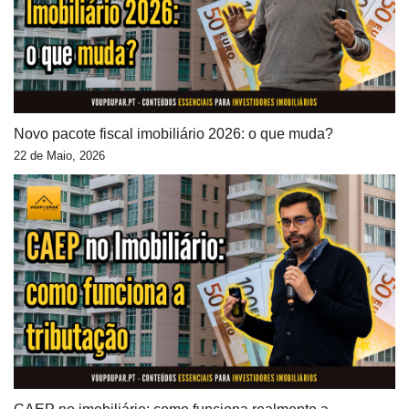
Novo pacote fiscal imobiliário 2026: o que muda?
22 de Maio, 2026