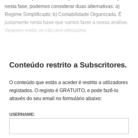
nesta fase, podemos considerar duas alternativas: a)
Regime Simplificado; b) Contabilidade Organizada. É
justamente nesta base que vamos fazer a nossa análise.
Vejamos então os cálculos efetuados:
Conteúdo restrito a Subscritores.
O conteúdo que estás a aceder é restrito a utilizadores
registados. O registo é GRATUITO, e pode fazê-lo
através do seu email no formulário abaixo:
USERNAME: