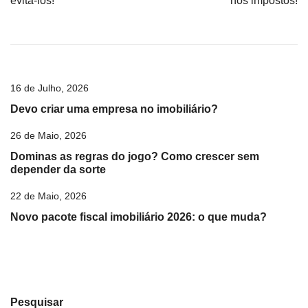
artigos
evitá-los!
nos impostos!
16 de Julho, 2026
Devo criar uma empresa no imobiliário?
26 de Maio, 2026
Dominas as regras do jogo? Como crescer sem
depender da sorte
22 de Maio, 2026
Novo pacote fiscal imobiliário 2026: o que muda?
Pesquisar