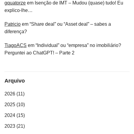
gquatorze
em
Isenção de IMT – Mudou (quase) tudo! Eu
explico-lhe…
Patricio
em
“Share deal” ou “Asset deal” – sabes a
diferença?
TiagoACS
em
“Individual” ou “empresa” no imobiliário?
Perguntei ao ChatGPT! – Parte 2
Arquivo
2026
(11)
2025
(10)
2024
(15)
2023
(21)